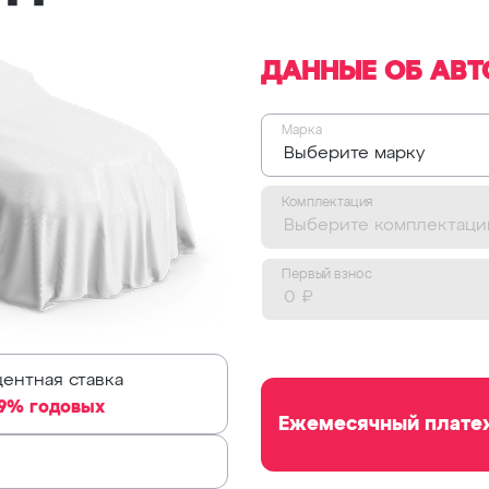
ДАННЫЕ ОБ АВТ
Марка
Выберите марку
Комплектация
Выберите комплектац
Первый взнос
ентная ставка
,9% годовых
Ежемесячный плате