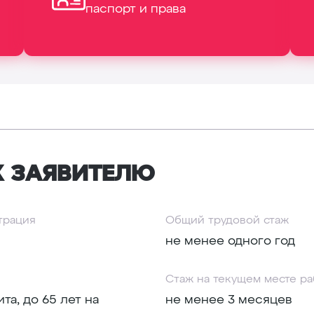
паспорт и права
К ЗАЯВИТЕЛЮ
страция
Общий трудовой стаж
не менее одного год
Стаж на текущем месте р
та, до 65 лет на
не менее 3 месяцев