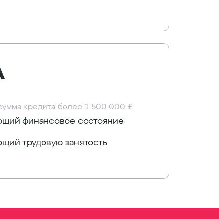
А
сумма кредита более 1 500 000 ₽
ющий финансовое состояние
щий трудовую занятость