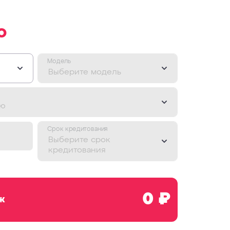
О
Модель
Выберите модель
ию
Срок кредитования
Выберите срок
кредитования
0 ₽
ж