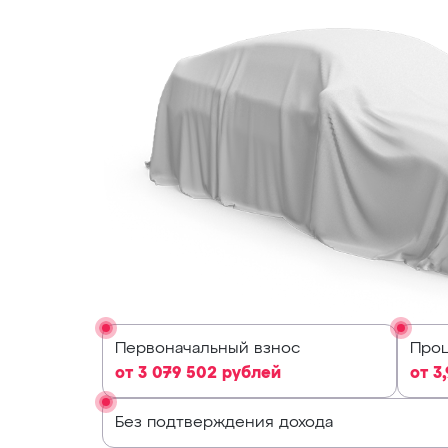
Первоначальный взнос
Проц
от 3 079 502 рублей
от 3
Без подтверждения дохода