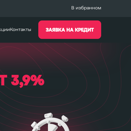
В избранном
кции
Контакты
ЗАЯВКА НА КРЕДИТ
Т 3,9%