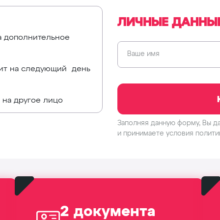
ЛИЧНЫЕ ДАННЫ
а дополнительное
Ваше имя
дит на следующий день
 на другое лицо
Заполняя данную форму, Вы д
и принимаете условия
полити
2 документа