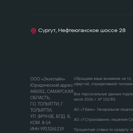
Сургут, Нефтеюганское шоссе 28
ООО «Экиплайн»
Обращаем ваше внимание на то, 
офертой, определяемой положени
Юридический адрес:
445051, САМАРСКАЯ
Все персональные данные подле
ОБЛАСТЬ,
июля 2006 г. № 152-ФЗ.
Г.О. ТОЛЬЯТТИ, Г.
АО «Т-Банк». Генеральная лиценз
ТОЛЬЯТТИ,
УЛ. ФРУНЗЕ, ВЛД. 8,
АО «Т-Страхование» лицензия СИ 
КОМ. 8-14
ИНН 9723261219
Процентная ставка по кредиту о