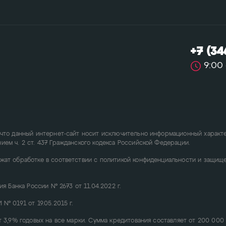
+7 (34
9:00 
что данный интернет-сайт носит исключительно информационный характер
ем ч. 2 ст. 437 Гражданского кодекса Российской Федерации.
жат обработке в соответствии с политикой конфиденциальности и защищ
ия Банка России № 2673 от 11.04.2022 г.
№ 0191 от 19.05.2015 г.
т 3,9% годовых на все марки. Сумма кредитования составляет от 200 000 