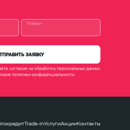
Телефон
ТПРАВИТЬ ЗАЯВКУ
аёте согласие на обработку
персональных данных
словия
политики конфиденциальности
втокредит
Trade-in
Услуги
Акции
Контакты