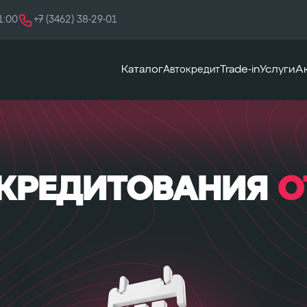
+7 (3462) 38-29-01
1:00
Каталог
Trade-in
Услуги
А
Автокредит
­КРЕДИТОВАНИЯ
О