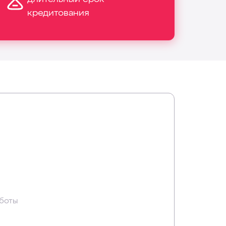
кредитования
аботы