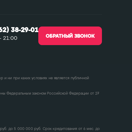
62) 38-29-01
ОБРАТНЫЙ ЗВОНОК
- 21:00
 и ни при каких условиях не является публичной
ены Федеральным законом Российской Федерации от 27
руб. до 5 000 000 руб. Срок кредитования от 6 мес. до