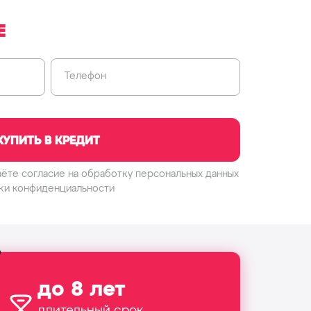
Е
Телефон
КУПИТЬ В КРЕДИТ
аёте согласие на обработку
персональных данных
ки конфиденциальности
до 8 лет
длительный срок