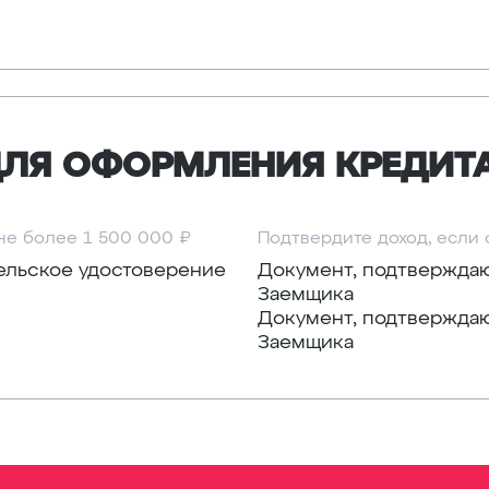
ЛЯ ОФОРМЛЕНИЯ КРЕДИТ
 не более 1 500 000 ₽
Подтвердите доход, если 
тельское удостоверение
Документ, подтвержда
Заемщика
Документ, подтверждаю
Заемщика