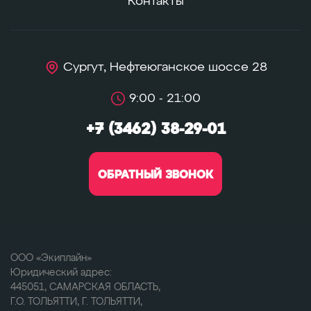
Контакты
Сургут, Нефтеюганское шоссе 28
9:00 - 21:00
+7 (3462) 38-29-01
ОБРАТНЫЙ ЗВОНОК
ООО «Экиплайн»
Юридический адрес:
445051, САМАРСКАЯ ОБЛАСТЬ,
Г.О. ТОЛЬЯТТИ, Г. ТОЛЬЯТТИ,