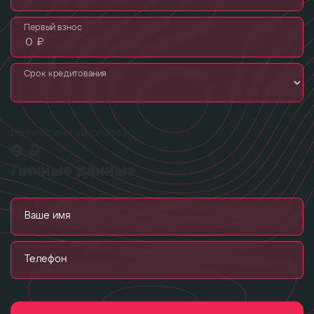
Первый взнос
Срок кредитования
Ежемесячный платеж
0 ₽
Личные данные
Ваше имя
Телефон