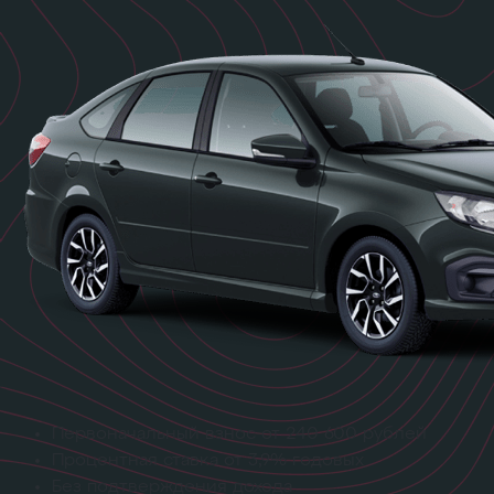
Первоначальный взнос
от 240 600 рублей
Процентная ставка
от 3,9% годовых
Без подтверждения дохода