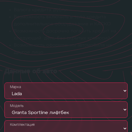
Валюта кредита: рубли
Возможность включить в тело кредита
дополнительное оборудование и КАСКО
Возможность досрочно погасить кредит на
следующий день без скрытых комиссий
Возможность оформления автомобиля на
другое лицо
Данные об авто
Марка
Модель
Комплектация