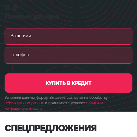
Ежемесячный платеж
0 ₽
Личные данные
Ваше имя
Телефон
КУПИТЬ В КРЕДИТ
Заполняя данную форму, Вы даёте согласие на обработку
персональных данных
и принимаете условия
политики
конфиденциальности
СПЕЦ­ПРЕДЛОЖЕНИЯ