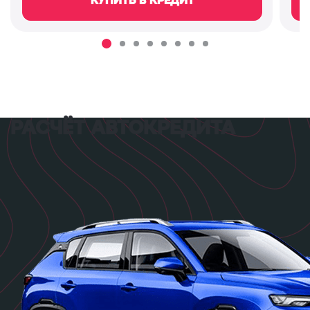
КУПИТЬ В КРЕДИТ
РАСЧЁТ АВТОКРЕДИТА